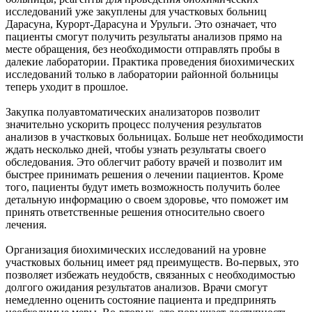
исследований уже закуплены для участковых больниц
Дарасуна, Курорт-Дарасуна и Урульги. Это означает, что
пациенты смогут получить результаты анализов прямо на
месте обращения, без необходимости отправлять пробы в
далекие лаборатории. Практика проведения биохимических
исследований только в лаборатории районной больницы
теперь уходит в прошлое.
Закупка полуавтоматических анализаторов позволит
значительно ускорить процесс получения результатов
анализов в участковых больницах. Больше нет необходимости
ждать несколько дней, чтобы узнать результаты своего
обследования. Это облегчит работу врачей и позволит им
быстрее принимать решения о лечении пациентов. Кроме
того, пациенты будут иметь возможность получить более
детальную информацию о своем здоровье, что поможет им
принять ответственные решения относительно своего
лечения.
Организация биохимических исследований на уровне
участковых больниц имеет ряд преимуществ. Во-первых, это
позволяет избежать неудобств, связанных с необходимостью
долгого ожидания результатов анализов. Врачи смогут
немедленно оценить состояние пациента и предпринять