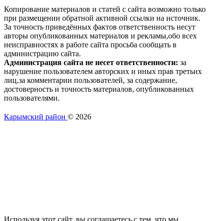
Копирование материалов и статей с сайта возможно только
при размещении обратной активной ссылки на источник.
За точность приведённых фактов ответственность несут
авторы опубликованных материалов и рекламы,обо всех
неисправностях в работе сайта просьба сообщать в
администрацию сайта.
Администрация сайта не несет ответственности:
за
нарушение пользователем авторских и иных прав третьих
лиц,за комментарии пользователей, за содержание,
достоверность и точность материалов, опубликованных
пользователями.
Карымский район
© 2026
Правила сайта
Политика обработки cookie-файлов
Используя этот сайт, вы соглашаетесь с тем, что мы