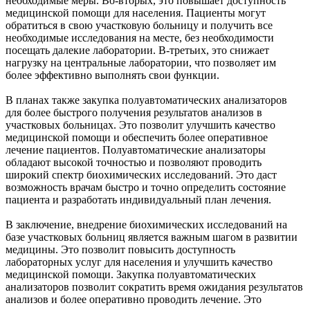
необходимые меры. Во-вторых, это повышает доступность
медицинской помощи для населения. Пациенты могут
обратиться в свою участковую больницу и получить все
необходимые исследования на месте, без необходимости
посещать далекие лаборатории. В-третьих, это снижает
нагрузку на центральные лаборатории, что позволяет им
более эффективно выполнять свои функции.
В планах также закупка полуавтоматических анализаторов
для более быстрого получения результатов анализов в
участковых больницах. Это позволит улучшить качество
медицинской помощи и обеспечить более оперативное
лечение пациентов. Полуавтоматические анализаторы
обладают высокой точностью и позволяют проводить
широкий спектр биохимических исследований. Это даст
возможность врачам быстро и точно определить состояние
пациента и разработать индивидуальный план лечения.
В заключение, внедрение биохимических исследований на
базе участковых больниц является важным шагом в развитии
медицины. Это позволит повысить доступность
лабораторных услуг для населения и улучшить качество
медицинской помощи. Закупка полуавтоматических
анализаторов позволит сократить время ожидания результатов
анализов и более оперативно проводить лечение. Это