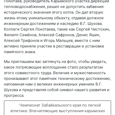
Локотаев, руководитель Карымского участка дирекции
тепловодоснабжения, решил не допустить забвения
исторического значения этого котла. Он дал вторую
жизнь этому уникальному объекту, отдавая должное
инженерным достижениям и наследию В.Г. Шухова.
Коллеги Сергея Локотаева, такие как Сергей Чистохин,
Филипп Семёнов, Алексей Сафронов, Денис Яшин,
Алексей Трифонов и Игорь Мальцев, вместе с ним
активно приняли участие в реставрации и установке
памятного знака.
Мы приглашаем вас заглянуть на фото, чтобы увидеть,
какое потрясающее воплощение стало результатом
этого совместного труда. Величие и мужественность
пронизывают этот памятник техническому достижению,
напоминая нам о великих инженерных умениях В.Г.
Шухова и представляя собой символ нашего развития и
прогресса.
Чемпионат Забайкальского края по легкой
атлетике: Впечатляющие выступления карымских