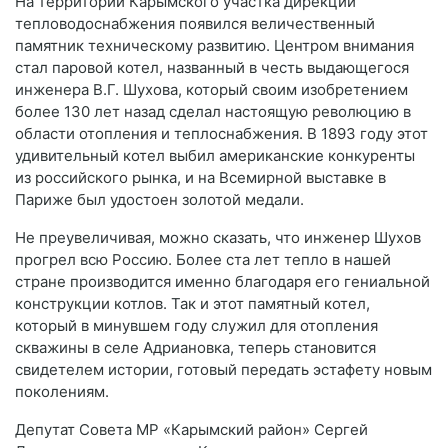
На территории Карымского участка дирекции
тепловодоснабжения появился величественный
памятник техническому развитию. Центром внимания
стал паровой котел, названный в честь выдающегося
инженера В.Г. Шухова, который своим изобретением
более 130 лет назад сделал настоящую революцию в
области отопления и теплоснабжения. В 1893 году этот
удивительный котел выбил американские конкуренты
из российского рынка, и на Всемирной выставке в
Париже был удостоен золотой медали.
Не преувеличивая, можно сказать, что инженер Шухов
прогрел всю Россию. Более ста лет тепло в нашей
стране производится именно благодаря его гениальной
конструкции котлов. Так и этот памятный котел,
который в минувшем году служил для отопления
скважины в селе Адриановка, теперь становится
свидетелем истории, готовый передать эстафету новым
поколениям.
Депутат Совета МР «Карымский район» Сергей